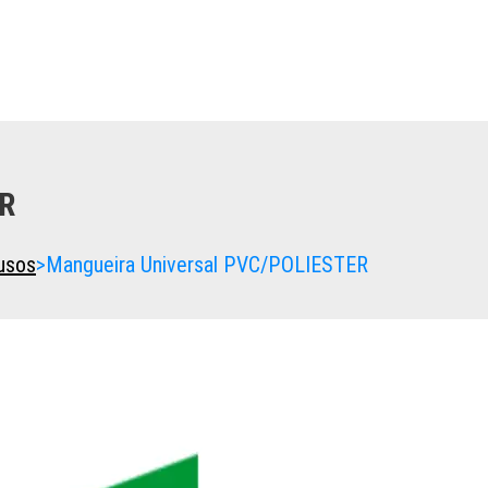
ER
usos
>
Mangueira Universal PVC/POLIESTER