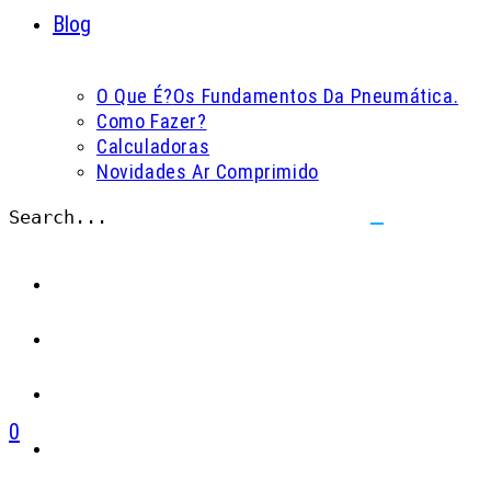
Blog
O Que É?
Os Fundamentos Da Pneumática.
Como Fazer?
Calculadoras
Novidades Ar Comprimido
Search...
Submit
search
0