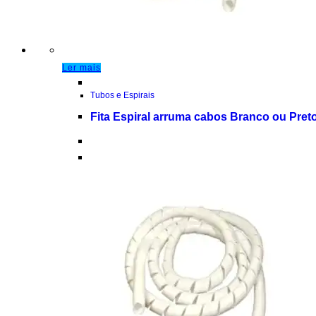
Ler mais
Tubos e Espirais
Fita Espiral arruma cabos Branco ou Pret