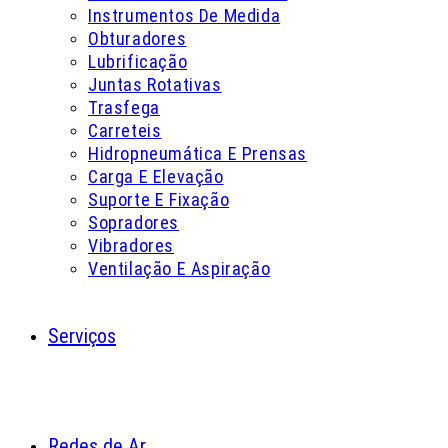
Instrumentos De Medida
Obturadores
Lubrificação
Juntas Rotativas
Trasfega
Carreteis
Hidropneumática E Prensas
Carga E Elevação
Suporte E Fixação
Sopradores
Vibradores
Ventilação E Aspiração
Serviços
Redes de Ar