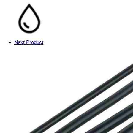
Next Product