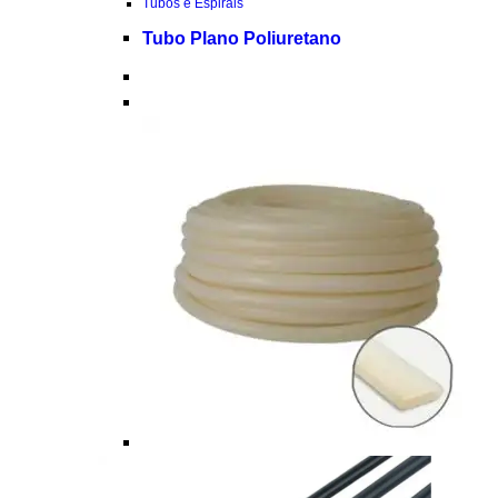
Tubos e Espirais
Tubo Plano Poliuretano