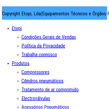
Copyright Etopi, Lda(Equipamentos Técnicos e Órgãos P
Etopi
Condições Gerais de Vendas
Política da Privacidade
Trabalha connosco
Produtos
Compressores
Cilindros pneumáticos
Tratamento de ar comprimido
Electroválvulas
Acessórios Pneumáticos