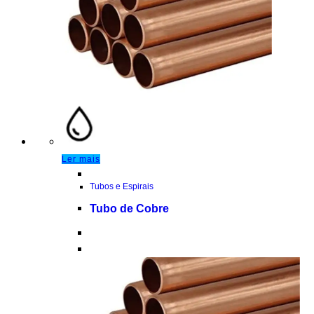
Ler mais
Tubos e Espirais
Tubo de Cobre