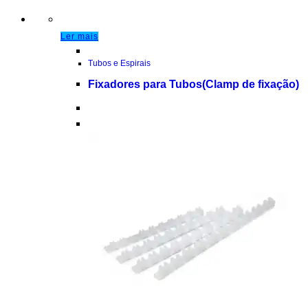
Ler mais
Tubos e Espirais
Fixadores para Tubos(Clamp de fixação)