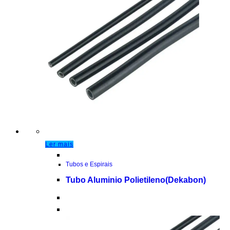
Ler mais
Tubos e Espirais
Tubo Aluminio Polietileno(Dekabon)