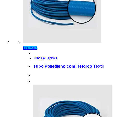
Ler mais
Tubos e Espirais
Tubo Polietileno com Reforço Textil