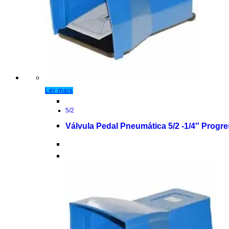
Ler mais
5/2
Válvula Pedal Pneumática 5/2 -1/4″ Progr