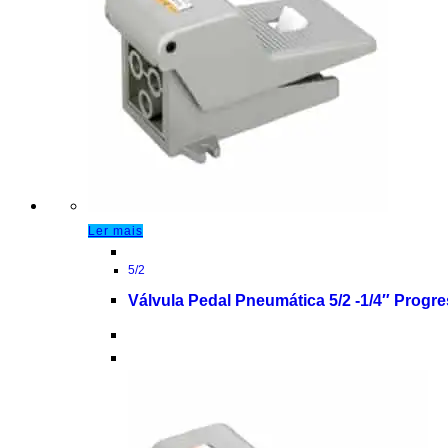
Ler mais
5/2
Válvula Pedal Pneumática 5/2 -1/4″ Progr