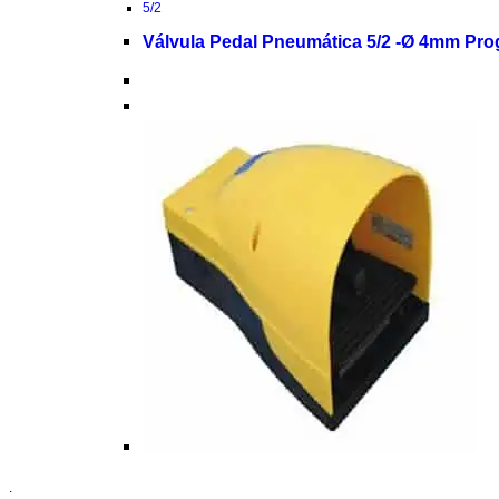
5/2
Válvula Pedal Pneumática 5/2 -Ø 4mm Pro
.