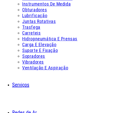
Instrumentos De Medida
Obturadores
Lubrificação
Juntas Rotativas
Trasfega
Carreteis
Hidropneumática E Prensas
Carga E Elevação
Suporte E Fixação
Sopradores
Vibradores
Ventilação E Aspiração
Serviços
Redes de Ar