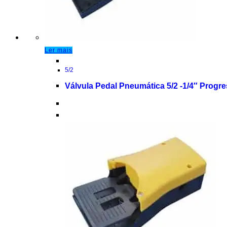
Ler mais
5/2
Válvula Pedal Pneumática 5/2 -1/4″ Progr