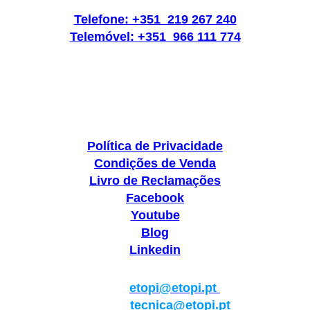
Telefone: +351 219 267 240
Telemóvel: +351 966 111 774
Política de Privacidade
Condições de Venda
Livro de Reclamações
Facebook
Youtube
Blog
Linkedin
Geral:
etopi@etopi.pt
Técnica:
tecnica@etopi.pt