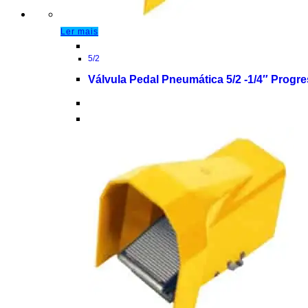
Ler mais
5/2
Válvula Pedal Pneumática 5/2 -1/4″ Progr