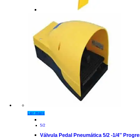
Ler mais
5/2
Válvula Pedal Pneumática 5/2 -1/4″ Progr