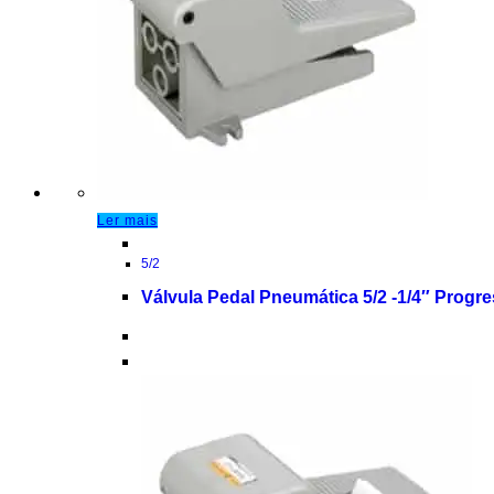
Ler mais
5/2
Válvula Pedal Pneumática 5/2 -1/4″ Progr