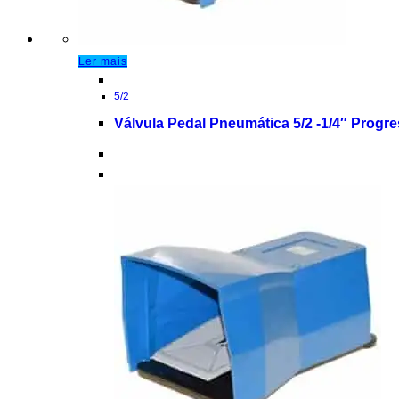
Ler mais
5/2
Válvula Pedal Pneumática 5/2 -1/4″ Progr