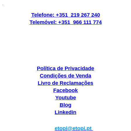
.
Telefone: +351 219 267 240
Telemóvel: +351 966 111 774
Política de Privacidade
Condições de Venda
Livro de Reclamações
Facebook
Youtube
Blog
Linkedin
Geral:
etopi@etopi.pt