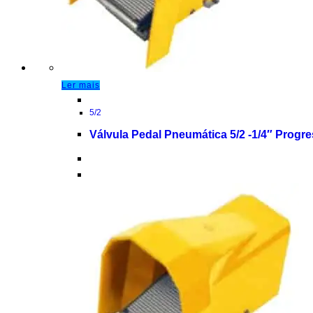
Ler mais
5/2
Válvula Pedal Pneumática 5/2 -1/4″ Progr