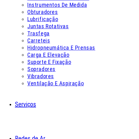
Instrumentos De Medida
Obturadores
Lubrificação
Juntas Rotativas
Trasfega
Carreteis
Hidropneumática E Prensas
Carga E Elevação
Suporte E Fixação
Sopradores
Vibradores
Ventilação E Aspiração
Serviços
Redes de Ar