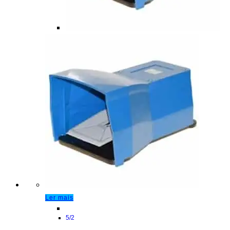
Ler mais
5/2