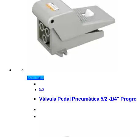
Ler mais
5/2
Válvula Pedal Pneumática 5/2 -1/4″ Progr