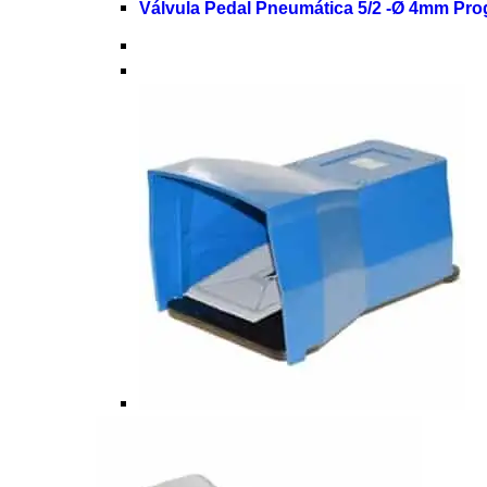
Válvula Pedal Pneumática 5/2 -Ø 4mm Pro