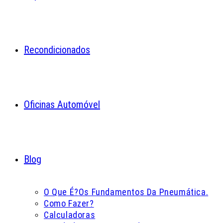
Recondicionados
Oficinas Automóvel
Blog
O Que É?
Os Fundamentos Da Pneumática.
Como Fazer?
Calculadoras