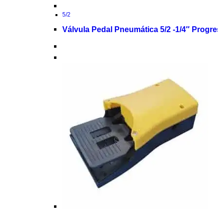
5/2
Válvula Pedal Pneumática 5/2 -1/4″ Progr