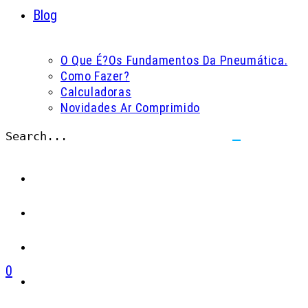
Blog
O Que É?
Os Fundamentos Da Pneumática.
Como Fazer?
Calculadoras
Novidades Ar Comprimido
Search...
Submit
search
0